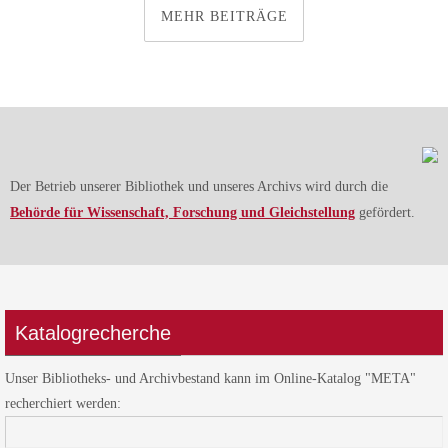
MEHR BEITRÄGE
Der Betrieb unserer Bibliothek und unseres Archivs wird durch die
Behörde für Wissenschaft, Forschung und Gleichstellung
gefördert.
Katalogrecherche
Unser Bibliotheks- und Archivbestand kann im Online-Katalog "META"
recherchiert werden: