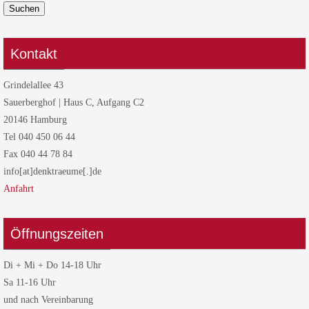
Suchen
Kontakt
Grindelallee 43
Sauerberghof | Haus C, Aufgang C2
20146 Hamburg
Tel 040 450 06 44
Fax 040 44 78 84
info[at]denktraeume[.]de
Anfahrt
Öffnungszeiten
Di + Mi + Do 14-18 Uhr
Sa 11-16 Uhr
und nach Vereinbarung