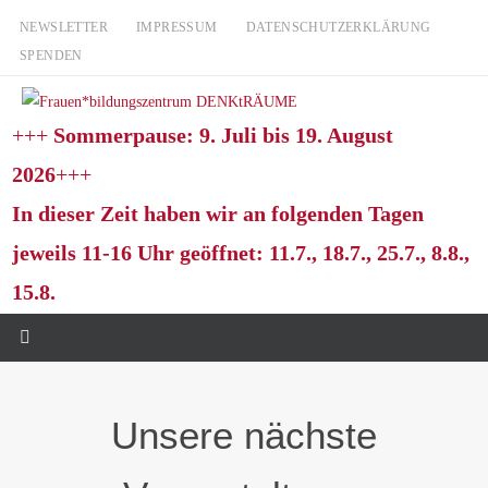
Zum
NEWSLETTER
IMPRESSUM
DATENSCHUTZERKLÄRUNG
Inhalt
SPENDEN
springen
+++
Sommerpause: 9. Juli bis 19. August
2026
+++
In dieser Zeit haben wir an folgenden Tagen
jeweils 11-16 Uhr geöffnet: 11.7., 18.7., 25.7., 8.8.,
15.8.
Unsere nächste