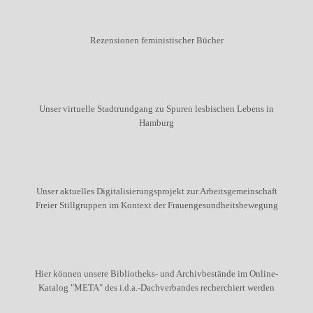
Rezensionen feministischer Bücher
Unser virtuelle Stadtrundgang zu Spuren lesbischen Lebens in
Hamburg
Unser aktuelles Digitalisierungsprojekt zur Arbeitsgemeinschaft
Freier Stillgruppen im Kontext der Frauengesundheitsbewegung
Hier können unsere Bibliotheks- und Archivbestände im Online-
Katalog "META" des i.d.a.-Dachverbandes recherchiert werden